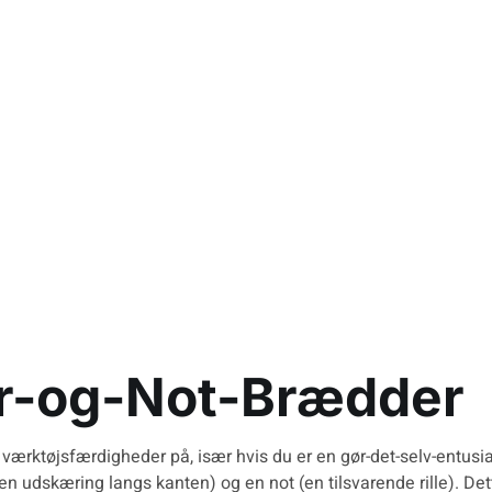
Not-Brædder
Fer-og-Not-Brædder
værktøjsfærdigheder på, især hvis du er en gør-det-selv-entusia
n udskæring langs kanten) og en not (en tilsvarende rille). Dett