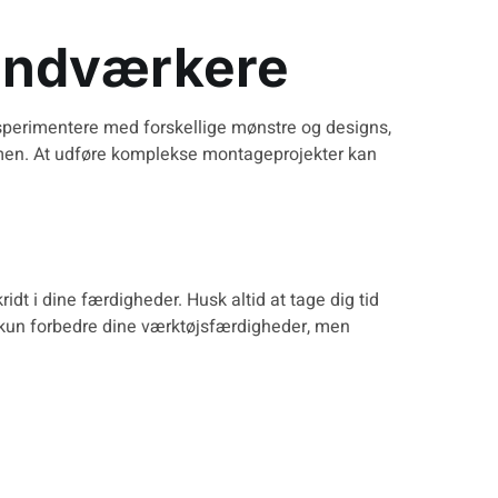
Håndværkere
perimentere med forskellige mønstre og designs,
men. At udføre
komplekse montageprojekter
kan
dt i dine færdigheder. Husk altid at tage dig tid
ke kun forbedre dine værktøjsfærdigheder, men