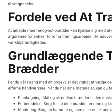
til vægpaneler.
Fordele ved At T
At arbejde med fer-og-not-brædder kan hjælpe dig med at op
afgørende for enhver form for træningsarbejde. Derudover l
værktøjsfærdigheder.
Grundlæggende Tr
Brædder
Før du går i gang med dit projekt, er det vigtigt at vælge d
erfarne håndværkere. Når du har dine materialer, kan du f
Planlægning: Mål og skær dine brædder til den ønske
Forberedelse: Sørg for, at dine brædder er rene og klar
Montering: Brug en hammer og søm eller en skruema