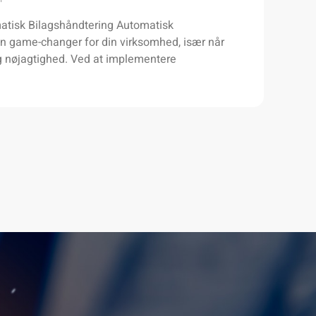
atisk Bilagshåndtering Automatisk
n game-changer for din virksomhed, især når
og nøjagtighed. Ved at implementere