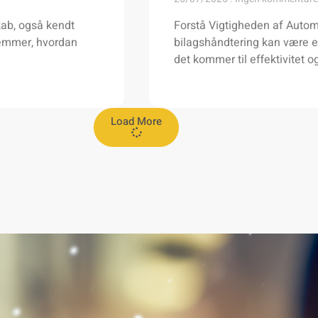
skab, også kendt
Forstå Vigtigheden af Autom
temmer, hvordan
bilagshåndtering kan være e
det kommer til effektivitet 
Load More