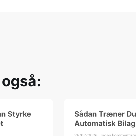
 også:
an Styrke
Sådan Træner Du 
t
Automatisk Bilag
26/07/2026
Ingen kommentare