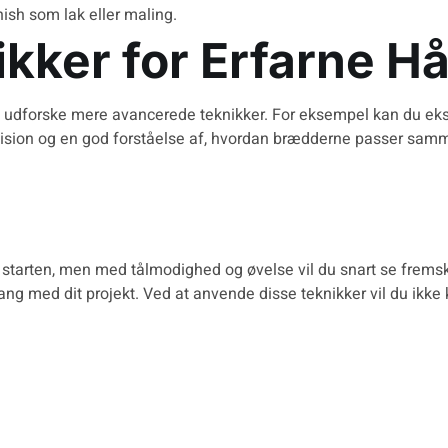
ish som lak eller maling.
kker for Erfarne 
 udforske mere avancerede teknikker. For eksempel kan du eks
ision og en god forståelse af, hvordan brædderne passer sam
starten, men med tålmodighed og øvelse vil du snart se fremskri
 gang med dit projekt. Ved at anvende disse teknikker vil du ik