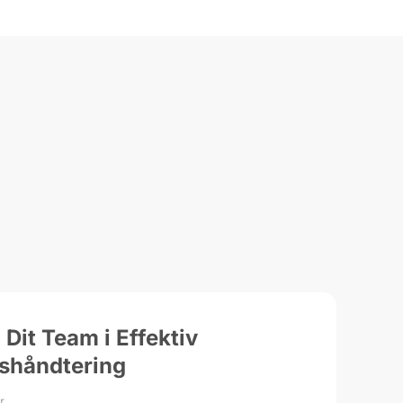
Dit Team i Effektiv
shåndtering
r