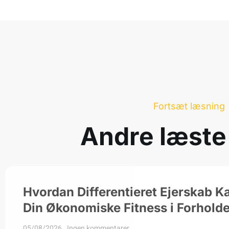
Fortsæt læsning
Andre læste
Hvordan Differentieret Ejerskab K
Din Økonomiske Fitness i Forholde
05/08/2026
Ingen kommentarer