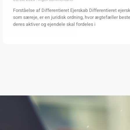
Forståelse af Differentieret Ejerskab Differentieret ejer
som særeje, er en juridisk ordning, hvor ægtefæller bes
deres aktiver og ejendele skal fordeles i