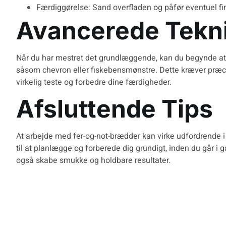
Færdiggørelse: Sand overfladen og påfør eventuel fin
Avancerede Tekni
Når du har mestret det grundlæggende, kan du begynde at
såsom chevron eller fiskebensmønstre. Dette kræver præc
virkelig teste og forbedre dine færdigheder.
Afsluttende Tips
At arbejde med fer-og-not-brædder kan virke udfordrende i 
til at planlægge og forberede dig grundigt, inden du går i
også skabe smukke og holdbare resultater.