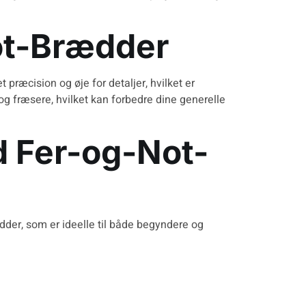
ot-Brædder
ræcision og øje for detaljer, hvilket er
og fræsere, hvilket kan forbedre dine generelle
d Fer-og-Not-
ædder
, som er ideelle til både begyndere og