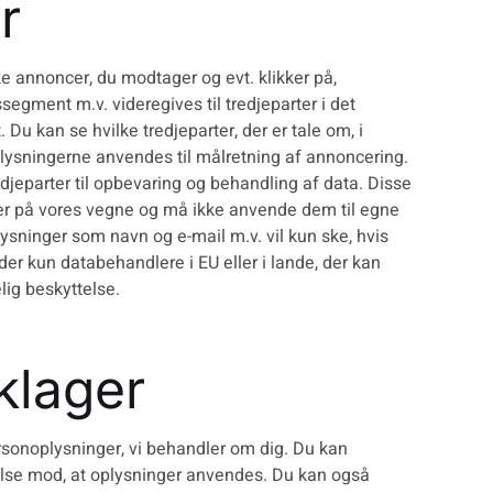
r
ke annoncer, du modtager og evt. klikker på,
segment m.v. videregives til tredjeparter i det
Du kan se hvilke tredjeparter, der er tale om, i
plysningerne anvendes til målretning af annoncering.
djeparter til opbevaring og behandling af data. Disse
r på vores vegne og må ikke anvende dem til egne
ysninger som navn og e-mail m.v. vil kun ske, hvis
der kun databehandlere i EU eller i lande, der kan
lig beskyttelse.
klager
 personoplysninger, vi behandler om dig. Du kan
gelse mod, at oplysninger anvendes. Du kan også