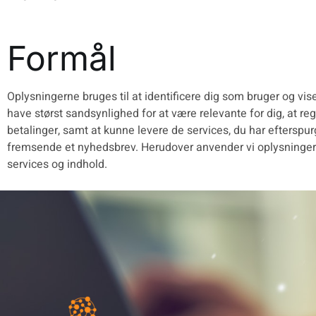
Formål
Oplysningerne bruges til at identificere dig som bruger og vis
have størst sandsynlighed for at være relevante for dig, at reg
betalinger, samt at kunne levere de services, du har efterspurg
fremsende et nyhedsbrev. Herudover anvender vi oplysningern
services og indhold.