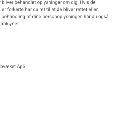
er bliver behandlet oplysninger om dig. Hvis de
 forkerte har du ret til at de bliver rettet eller
res behandling af dine personoplysninger, har du også
atilsynet.
Webvækst ApS