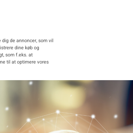
e dig de annoncer, som vil
istrere dine køb og
t, som f.eks. at
e til at optimere vores