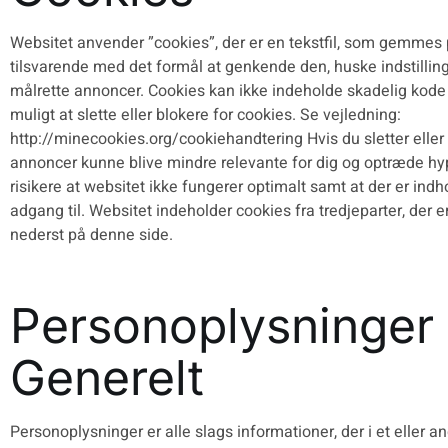
Websitet anvender ”cookies”, der er en tekstfil, som gemmes 
tilsvarende med det formål at genkende den, huske indstillinge
målrette annoncer. Cookies kan ikke indeholde skadelig kode s
muligt at slette eller blokere for cookies. Se vejledning:
http://minecookies.org/cookiehandtering Hvis du sletter eller 
annoncer kunne blive mindre relevante for dig og optræde h
risikere at websitet ikke fungerer optimalt samt at der er indh
adgang til. Websitet indeholder cookies fra tredjeparter, der e
nederst på denne side.
Personoplysninger
Generelt
Personoplysninger er alle slags informationer, der i et eller