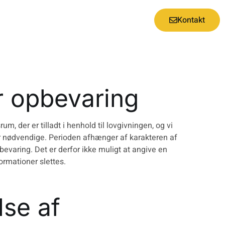
Kontakt
r opbevaring
m, der er tilladt i henhold til lovgivningen, og vi
er nødvendige. Perioden afhænger af karakteren af
evaring. Det er derfor ikke muligt at angive en
ormationer slettes.
lse af