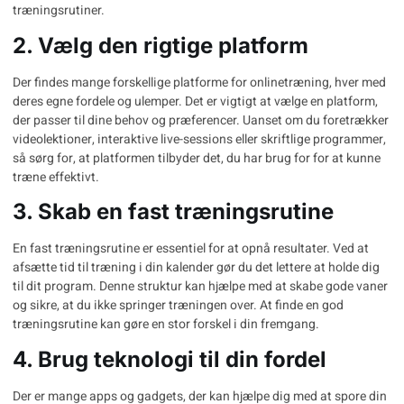
træningsrutiner.
2. Vælg den rigtige platform
Der findes mange forskellige platforme for onlinetræning, hver med
deres egne fordele og ulemper. Det er vigtigt at vælge en platform,
der passer til dine behov og præferencer. Uanset om du foretrækker
videolektioner, interaktive live-sessions eller skriftlige programmer,
så sørg for, at platformen tilbyder det, du har brug for for at kunne
træne effektivt.
3. Skab en fast træningsrutine
En fast træningsrutine er essentiel for at opnå resultater. Ved at
afsætte tid til træning i din kalender gør du det lettere at holde dig
til dit program. Denne struktur kan hjælpe med at skabe gode vaner
og sikre, at du ikke springer træningen over. At finde
en god
træningsrutine
kan gøre en stor forskel i din fremgang.
4. Brug teknologi til din fordel
Der er mange apps og gadgets, der kan hjælpe dig med at spore din