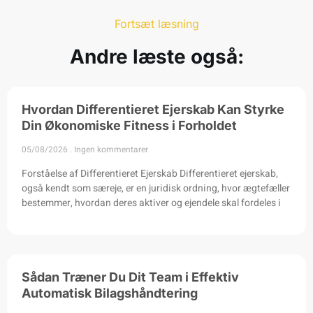
Fortsæt læsning
Andre læste også:
Hvordan Differentieret Ejerskab Kan Styrke
Din Økonomiske Fitness i Forholdet
05/08/2026
Ingen kommentarer
Forståelse af Differentieret Ejerskab Differentieret ejerskab,
også kendt som særeje, er en juridisk ordning, hvor ægtefæller
bestemmer, hvordan deres aktiver og ejendele skal fordeles i
Sådan Træner Du Dit Team i Effektiv
Automatisk Bilagshåndtering