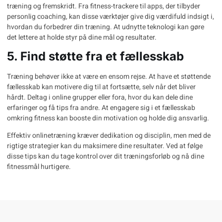
træning og fremskridt. Fra fitness-trackere til apps, der tilbyder
personlig coaching, kan disse værktøjer give dig værdifuld indsigt i,
hvordan du forbedrer din træning. At udnytte teknologi kan gøre
det lettere at holde styr på dine mål og resultater.
5. Find støtte fra et fællesskab
Træning behøver ikke at være en ensom rejse. At have et støttende
fællesskab kan motivere dig til at fortsætte, selv når det bliver
hårdt. Deltag i online grupper eller fora, hvor du kan dele dine
erfaringer og få tips fra andre. At engagere sig i et
fællesskab
omkring fitness
kan booste din motivation og holde dig ansvarlig.
Effektiv onlinetræning kræver dedikation og disciplin, men med de
rigtige strategier kan du maksimere dine resultater. Ved at følge
disse tips kan du tage kontrol over dit træningsforløb og nå dine
fitnessmål hurtigere.