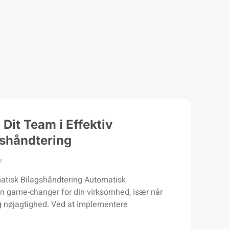
Dit Team i Effektiv
shåndtering
r
atisk Bilagshåndtering Automatisk
n game-changer for din virksomhed, især når
og nøjagtighed. Ved at implementere