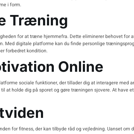
mme i form.
ne Træning
heden for at træne hjemmefra. Dette eliminerer behovet for at t
an. Med digitale platforme kan du finde
personlige træningspr
er forbedret kondition.
tivation Online
forme sociale funktioner, der tillader dig at interagere med and
til at holde dig på sporet og gøre træningen sjovere. At have e
rtviden
nden for fitness, der kan tilbyde råd og vejledning. Uanset om d