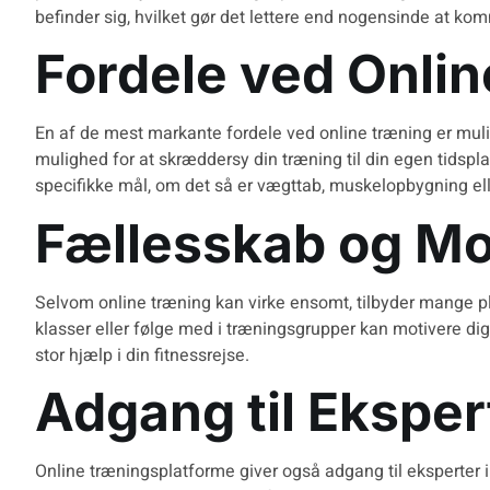
befinder sig, hvilket gør det lettere end nogensinde at ko
Fordele ved Onli
En af de mest markante fordele ved online træning er mulig
mulighed for at skræddersy din træning til din egen tidspl
specifikke mål, om det så er vægttab, muskelopbygning ell
Fællesskab og Mo
Selvom online træning kan virke ensomt, tilbyder mange plat
klasser eller følge med i træningsgrupper kan motivere dig 
stor hjælp i din fitnessrejse.
Adgang til Ekspe
Online træningsplatforme giver også adgang til eksperter i