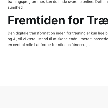
træningsprogrammer, kan du finde svarene online. Dette ni
sundhed.
Fremtiden for Tr
Den digitale transformation inden for træning er kun lige b
og AI, vil vi være i stand til at skabe endnu mere tilpassed
en central rolle i at forme fremtidens fitnessrejse.