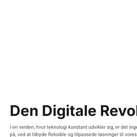
Forvand
Den Digitale Revo
I en verden, hvor teknologi konstant udvikler sig, er det i
på, ved at tilbyde fleksible og tilpassede løsninger til vor