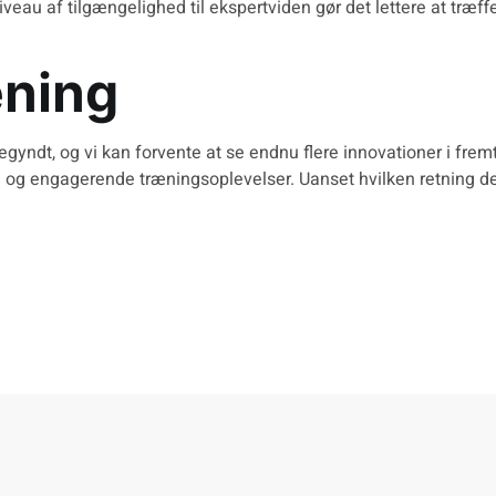
veau af tilgængelighed til ekspertviden gør det lettere at træf
æning
egyndt, og vi kan forvente at se endnu flere innovationer i frem
e og engagerende træningsoplevelser. Uanset hvilken retning det ta