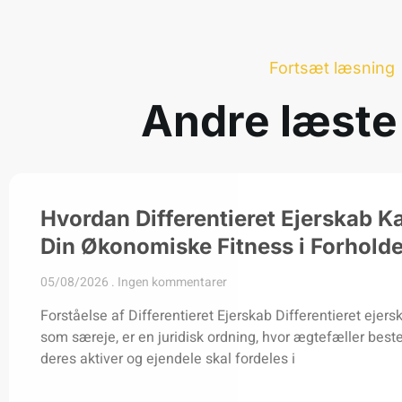
Fortsæt læsning
Andre læste
Hvordan Differentieret Ejerskab K
Din Økonomiske Fitness i Forholde
05/08/2026
Ingen kommentarer
Forståelse af Differentieret Ejerskab Differentieret ejer
som særeje, er en juridisk ordning, hvor ægtefæller bes
deres aktiver og ejendele skal fordeles i