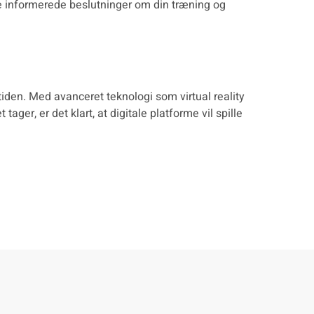
fe informerede beslutninger om din træning og
tiden. Med avanceret teknologi som virtual reality
ger, er det klart, at digitale platforme vil spille