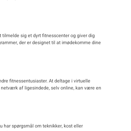
ilmelde sig et dyrt fitnesscenter og giver dig
ogrammer
, der er designet til at imødekomme dine
re fitnessentusiaster. At deltage i virtuelle
t netværk af ligesindede, selv online, kan være en
u har spørgsmål om teknikker, kost eller