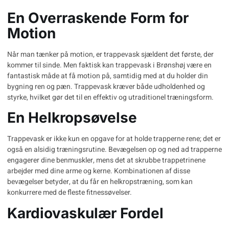
En Overraskende Form for
Motion
Når man tænker på motion, er trappevask sjældent det første, der
kommer til sinde. Men faktisk kan
trappevask i Brønshøj
være en
fantastisk måde at få motion på, samtidig med at du holder din
bygning ren og pæn. Trappevask kræver både udholdenhed og
styrke, hvilket gør det til en effektiv og utraditionel træningsform.
En Helkropsøvelse
Trappevask er ikke kun en opgave for at holde trapperne rene; det er
også en alsidig træningsrutine. Bevægelsen op og ned ad trapperne
engagerer dine benmuskler, mens det at skrubbe trappetrinene
arbejder med dine arme og kerne. Kombinationen af disse
bevægelser betyder, at du får en helkropstræning, som kan
konkurrere med de fleste fitnessøvelser.
Kardiovaskulær Fordel