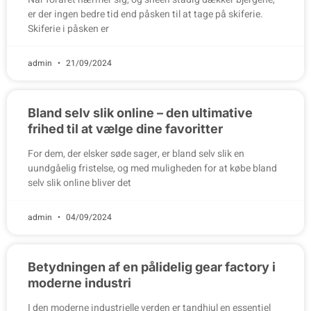
er der ingen bedre tid end påsken til at tage på skiferie.
Skiferie i påsken er
admin
21/09/2024
Bland selv slik online – den ultimative
frihed til at vælge dine favoritter
For dem, der elsker søde sager, er bland selv slik en
uundgåelig fristelse, og med muligheden for at købe bland
selv slik online bliver det
admin
04/09/2024
Betydningen af en pålidelig gear factory i
moderne industri
I den moderne industrielle verden er tandhjul en essentiel