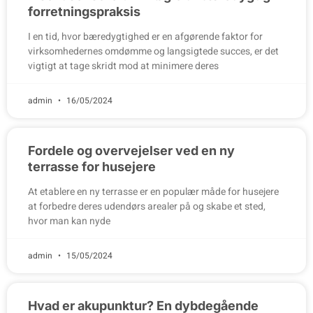
forretningspraksis
I en tid, hvor bæredygtighed er en afgørende faktor for
virksomhedernes omdømme og langsigtede succes, er det
vigtigt at tage skridt mod at minimere deres
admin
16/05/2024
Fordele og overvejelser ved en ny
terrasse for husejere
At etablere en ny terrasse er en populær måde for husejere
at forbedre deres udendørs arealer på og skabe et sted,
hvor man kan nyde
admin
15/05/2024
Hvad er akupunktur? En dybdegående