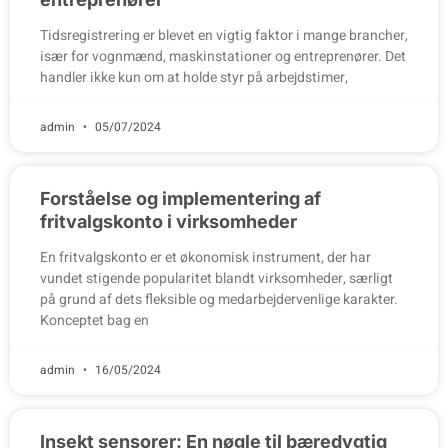
Tidsregistrering er blevet en vigtig faktor i mange brancher,
især for vognmænd, maskinstationer og entreprenører. Det
handler ikke kun om at holde styr på arbejdstimer,
admin
05/07/2024
Forståelse og implementering af
fritvalgskonto i virksomheder
En fritvalgskonto er et økonomisk instrument, der har
vundet stigende popularitet blandt virksomheder, særligt
på grund af dets fleksible og medarbejdervenlige karakter.
Konceptet bag en
admin
16/05/2024
Insekt sensorer: En nøgle til bæredygtig