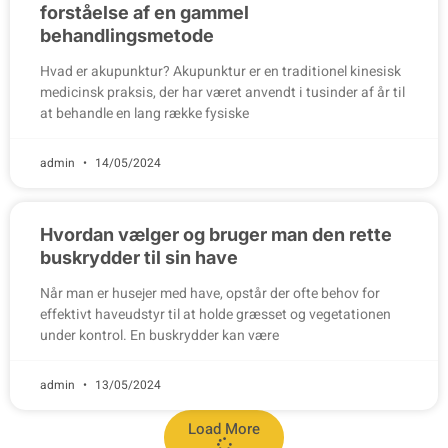
forståelse af en gammel
behandlingsmetode
Hvad er akupunktur? Akupunktur er en traditionel kinesisk
medicinsk praksis, der har været anvendt i tusinder af år til
at behandle en lang række fysiske
admin
14/05/2024
Hvordan vælger og bruger man den rette
buskrydder til sin have
Når man er husejer med have, opstår der ofte behov for
effektivt haveudstyr til at holde græsset og vegetationen
under kontrol. En buskrydder kan være
admin
13/05/2024
Load More